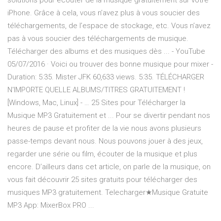
solutions pour écouter de la musique gratuitement sur votre
iPhone. Grâce à cela, vous n’avez plus à vous soucier des
téléchargements, de l’espace de stockage, etc. Vous n’avez
pas à vous soucier des téléchargements de musique.
Télécharger des albums et des musiques dès ... - YouTube
05/07/2016 · Voici ou trouver des bonne musique pour mixer -
Duration: 5:35. Mister JFK 60,633 views. 5:35. TÉLÉCHARGER
N'IMPORTE QUELLE ALBUMS/TITRES GRATUITEMENT !
[Windows, Mac, Linux] - … 25 Sites pour Télécharger la
Musique MP3 Gratuitement et ... Pour se divertir pendant nos
heures de pause et profiter de la vie nous avons plusieurs
passe-temps devant nous. Nous pouvons jouer à des jeux,
regarder une série ou film, écouter de la musique et plus
encore. D’ailleurs dans cet article, on parle de la musique, on
vous fait découvrir 25 sites gratuits pour télécharger des
musiques MP3 gratuitement. Telecharger★Musique Gratuite
MP3 App: MixerBox PRO ...