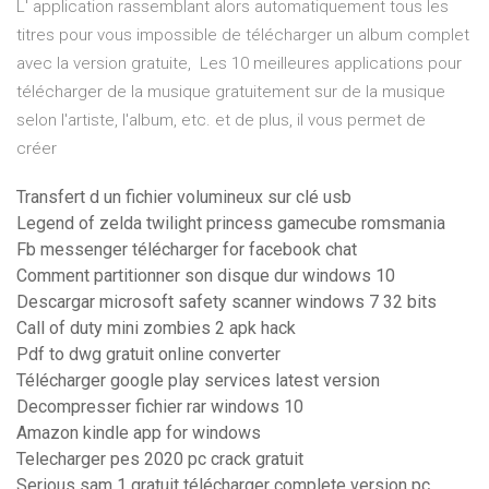
L' application rassemblant alors automatiquement tous les
titres pour vous impossible de télécharger un album complet
avec la version gratuite, Les 10 meilleures applications pour
télécharger de la musique gratuitement sur de la musique
selon l'artiste, l'album, etc. et de plus, il vous permet de
créer
Transfert d un fichier volumineux sur clé usb
Legend of zelda twilight princess gamecube romsmania
Fb messenger télécharger for facebook chat
Comment partitionner son disque dur windows 10
Descargar microsoft safety scanner windows 7 32 bits
Call of duty mini zombies 2 apk hack
Pdf to dwg gratuit online converter
Télécharger google play services latest version
Decompresser fichier rar windows 10
Amazon kindle app for windows
Telecharger pes 2020 pc crack gratuit
Serious sam 1 gratuit télécharger complete version pc