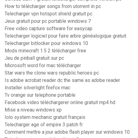
How to télécharger songs from utorrent in pc
Telecharger vpn hotspot shield gratuit pc
Jeux gratuit pour pc portable windows 7
Free video capture software for easycap
Telecharger logiciel pour faire arbre généalogique gratuit
Telecharger bitlocker pour windows 10
Mods minecraft 1.5 2 télécharger free
Jeu de pinball gratuit sur pc
Microsoft word for mac télécharger
Star wars the clone wars republic heroes pc
Is adobe acrobat reader dc the same as adobe reader
Installer silverlight firefox mac
Tv orange sur telephone portable
Facebook video téléchargerer online gratuit mp4 hd
Mise a niveau windows xp
Iolo system mechanic gratuit français
Telecharger age of empire 3 patch fr
Comment mettre a jour adobe flash player sur windows 10