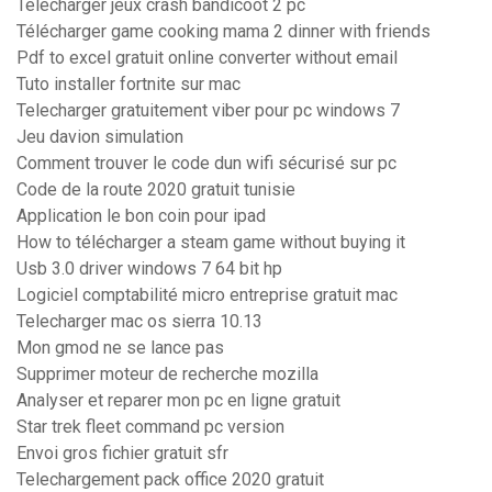
Telecharger jeux crash bandicoot 2 pc
Télécharger game cooking mama 2 dinner with friends
Pdf to excel gratuit online converter without email
Tuto installer fortnite sur mac
Telecharger gratuitement viber pour pc windows 7
Jeu davion simulation
Comment trouver le code dun wifi sécurisé sur pc
Code de la route 2020 gratuit tunisie
Application le bon coin pour ipad
How to télécharger a steam game without buying it
Usb 3.0 driver windows 7 64 bit hp
Logiciel comptabilité micro entreprise gratuit mac
Telecharger mac os sierra 10.13
Mon gmod ne se lance pas
Supprimer moteur de recherche mozilla
Analyser et reparer mon pc en ligne gratuit
Star trek fleet command pc version
Envoi gros fichier gratuit sfr
Telechargement pack office 2020 gratuit