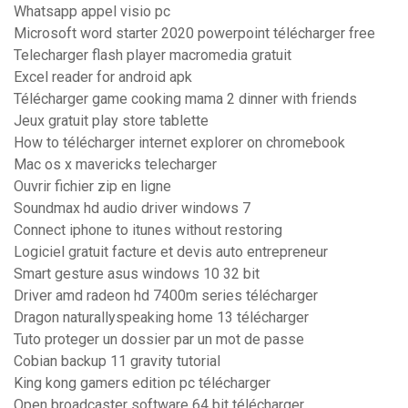
Whatsapp appel visio pc
Microsoft word starter 2020 powerpoint télécharger free
Telecharger flash player macromedia gratuit
Excel reader for android apk
Télécharger game cooking mama 2 dinner with friends
Jeux gratuit play store tablette
How to télécharger internet explorer on chromebook
Mac os x mavericks telecharger
Ouvrir fichier zip en ligne
Soundmax hd audio driver windows 7
Connect iphone to itunes without restoring
Logiciel gratuit facture et devis auto entrepreneur
Smart gesture asus windows 10 32 bit
Driver amd radeon hd 7400m series télécharger
Dragon naturallyspeaking home 13 télécharger
Tuto proteger un dossier par un mot de passe
Cobian backup 11 gravity tutorial
King kong gamers edition pc télécharger
Open broadcaster software 64 bit télécharger