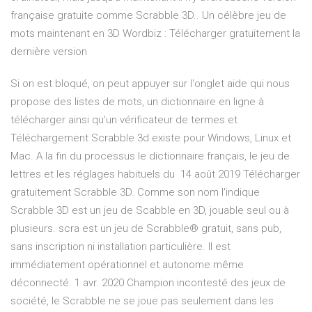
française gratuite comme Scrabble 3D.. Un célèbre jeu de
mots maintenant en 3D Wordbiz : Télécharger gratuitement la
dernière version
Si on est bloqué, on peut appuyer sur l'onglet aide qui nous
propose des listes de mots, un dictionnaire en ligne à
télécharger ainsi qu'un vérificateur de termes et
Téléchargement Scrabble 3d existe pour Windows, Linux et
Mac. A la fin du processus le dictionnaire français, le jeu de
lettres et les réglages habituels du 14 août 2019 Télécharger
gratuitement Scrabble 3D. Comme son nom l'indique
Scrabble 3D est un jeu de Scabble en 3D, jouable seul ou à
plusieurs. scra est un jeu de Scrabble® gratuit, sans pub,
sans inscription ni installation particulière. Il est
immédiatement opérationnel et autonome même
déconnecté. 1 avr. 2020 Champion incontesté des jeux de
société, le Scrabble ne se joue pas seulement dans les