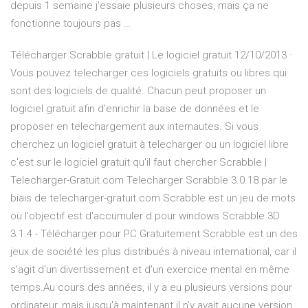
depuis 1 semaine j'essaie plusieurs choses, mais ça ne
fonctionne toujours pas …
Télécharger Scrabble gratuit | Le logiciel gratuit 12/10/2013 ·
Vous pouvez telecharger ces logiciels gratuits ou libres qui
sont des logiciels de qualité. Chacun peut proposer un
logiciel gratuit afin d'enrichir la base de données et le
proposer en telechargement aux internautes. Si vous
cherchez un logiciel gratuit à telecharger ou un logiciel libre
c'est sur le logiciel gratuit qu'il faut chercher Scrabble |
Telecharger-Gratuit.com Telecharger Scrabble 3.0.18 par le
biais de telecharger-gratuit.com Scrabble est un jeu de mots
où l'objectif est d'accumuler d pour windows Scrabble 3D
3.1.4 - Télécharger pour PC Gratuitement Scrabble est un des
jeux de société les plus distribués à niveau international, car il
s'agit d'un divertissement et d'un exercice mental en même
temps.Au cours des années, il y a eu plusieurs versions pour
ordinateur, mais jusqu'à maintenant il n'y avait aucune version