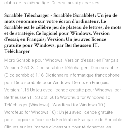
clubs de troisième âge. On peut aussi placer ses
Scrabble Télécharger - Scrabble (Scrabble) : Un jeu de
mots renommé sur votre écran d'ordinateur. Le
Scrabble est le célèbre jeu de plateau de lettres, de mots
et de stratégie. Ce logiciel pour Windows. Version
d'essai; en Français; Version: Un jeu avec licence
gratuite pour Windows‚ par Bertheussen IT.
Télécharger
Micro Scrabble pour Windows. Version d'essai; en Français;
Version: 2.60. 3 Dico scrabble Télécharger - Dico scrabble
(Dico scrabble) 1.16: Dictionnaire informatique francophone
pour Dico scrabble pour Windows. Demo; en Français;
Version: 1.16 Un jeu avec licence gratuite pour Windows‚ par
Bertheussen IT. 20 oct. 2015 Wordfeud for Windows 10
Télécharger (Windows) - Wordfeud for Windows 10 (
Wordfeud for Windows 10) : Un jeu avec licence gratuite
pour Logiciel officiel de la Fédération Française de Scrabble.
Cliquez sur les images ci-dessous pour télécharger les