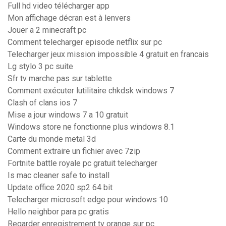
Full hd video télécharger app
Mon affichage décran est à lenvers
Jouer a 2 minecraft pc
Comment telecharger episode netflix sur pc
Telecharger jeux mission impossible 4 gratuit en francais
Lg stylo 3 pc suite
Sfr tv marche pas sur tablette
Comment exécuter lutilitaire chkdsk windows 7
Clash of clans ios 7
Mise a jour windows 7 a 10 gratuit
Windows store ne fonctionne plus windows 8.1
Carte du monde metal 3d
Comment extraire un fichier avec 7zip
Fortnite battle royale pc gratuit telecharger
Is mac cleaner safe to install
Update office 2020 sp2 64 bit
Telecharger microsoft edge pour windows 10
Hello neighbor para pc gratis
Regarder enregistrement tv orange sur pc