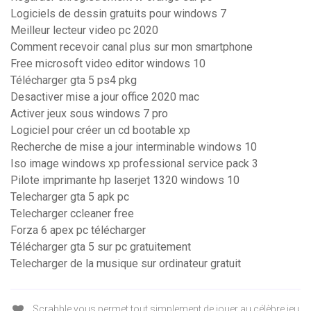
Logiciels de dessin gratuits pour windows 7
Meilleur lecteur video pc 2020
Comment recevoir canal plus sur mon smartphone
Free microsoft video editor windows 10
Télécharger gta 5 ps4 pkg
Desactiver mise a jour office 2020 mac
Activer jeux sous windows 7 pro
Logiciel pour créer un cd bootable xp
Recherche de mise a jour interminable windows 10
Iso image windows xp professional service pack 3
Pilote imprimante hp laserjet 1320 windows 10
Telecharger gta 5 apk pc
Telecharger ccleaner free
Forza 6 apex pc télécharger
Télécharger gta 5 sur pc gratuitement
Telecharger de la musique sur ordinateur gratuit
Scrabble vous permet tout simplement de jouer au célèbre jeu